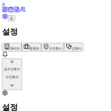
N
김
설정
관리자
운영자
수간호사
간호사
김
김수간호사
수간호사
설정